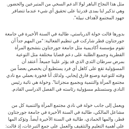
مثل هذا النجاح الباهر لولا الدعم السخي من المتبرعين والحضور.
وهي تذكير لنا بمدى قدرتنا على تحقيق أي شيء عندما تتضافر
جهود المجتمع لأهداف نبيلة”.
بدورها قالت خولة الدرباستي، طالبة في السنة الأخيرة في جامعة
جورجتاون قطر شاركت في تنظيم الفعالية: “من المهم جداً أن
تقوم مؤسسة أكاديمية مثل جامعة جورجتاون بتشجيع المرأة
القطرية وجميع الطلبة على دعم قضايا مختلفة مثل التوعية
بمرض سرطان الثدي الذي قد يؤثر علينا جميعاً. أعتقد أن
المسؤولية تقع على كاهل أي فرد يستطيع أن يخصص بعضاً من
وقته للتوعية وصنع فارق إيجابي. ولذلك أنا فخورة بعملي مع نادي
مجتمع المرأة والتنمية وبجميع منجزاتنا”. وخولة هي نائبة رئيس
النادي وستستلم مسؤولية رئاسته في الفصل الدراسي القادم.
ويعمل إلى جانب خولة في نادي مجتمع المرأة والتنمية كل من
مشاعل المالكي، طالبة في السنة الأخيرة في جامعة جورجتاون
قطر، والمها الحمادي، طالبة في السنة الأخيرة أيضاً. وتؤكد المها
على أهمية التعليم والتثقيف والعمل على جمع التبرعات، إذ قالت: