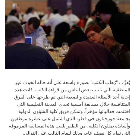
يُعرَّف “رُهاب الكتب” بصورة واسعة على أنه حالة الخوف غير
المنطقية التي تنتاب بعض الناس من قراءة الكتب. كانت هذه
إجابة أحد الأسئلة العديدة والصعبة التي تم طرحها على الفرق
المتنافسة خلال مسابقة أمسية تحدي المدينة التعليمية التي
اختتمت فعالياتها مؤخراً. وتمكن فريق كلية الشؤون الدولية
بجامعة جورجتاون في قطر، الذي اشتمل على عشرة موظفين
وأساتذة يمثلون الكلية، من الظفر بلقب هذه المسابقة المرموقة
التي تقام كل نصف عام، وذلك للعام الثالث على التوالي.