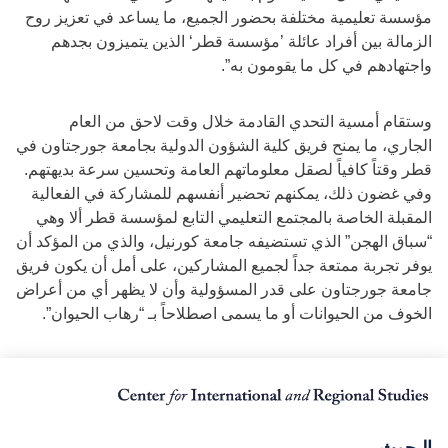
مؤسسة تعليمية مختلفة بحضور الجميع، ما يساعد في تعزيز روح
الزمالة بين أفراد عائلة ’مؤسسة قطر‘ الذين يتميزون بجدهم
واجتهادهم في كل ما يقومون به”.
وستقام أمسية التحدي القادمة خلال وقت لاحق من العام
الجاري، ما يمنح فريق كلية الشؤون الدولية بجامعة جورجتاون في
قطر وقتاً كافياً لصقل معلوماتهم العامة وتحسين سرعة بديهتهم.
وفي غضون ذلك، يمكنهم تحضير أنفسهم للمشاركة في الفعالية
المقبلة الخاصة بالمجتمع التعليمي التابع لمؤسسة قطر ألا وهي
“سباق الهجن” الذي تستضيفه جامعة كورنيل، والذي من المؤكد أن
يوفر تجربة ممتعة جداً لجميع المشاركين، على أمل أن يكون فريق
جامعة جورجتاون على قدر المسؤولية وأن لا يظهر أي من أعراض
الخوف من الحيوانات أو ما يسمى اصطلاحاً بـ “رهاب الحيوان”.