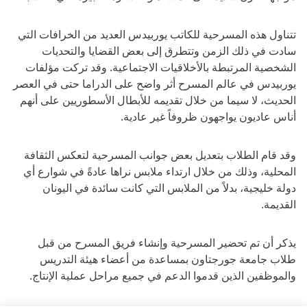
تتناول هذه المسرحية للكاتب يوربيدس العديد من الخرافات التي
سادت في ذلك الزمن وتتطرق إلى بعض القضايا والتحديات
الشخصية المرتبطة بالأخلاقيات الاجتماعية. وقد تركت مؤلفات
يوربيدس في عالم المسرح أثر واضح على الدراما حتى في العصر
الحديث، لا سيما من خلال تقديمه للأبطال الأسطوريين على أنهم
أناس عاديون يواجهون ظروفاً غير عادية.
وقد قام الطلاب بتعديل بعض جوانب المسرحية لتعكس الثقافة
المحلية، وذلك من خلال ارتداء ملابس نراها عادةً في شوارع أي
دولة خليجية، بدلاً من الملابس التي كانت سائدة في اليونان
القديمة.
يذكر أن تم تحضير المسرحية وإنشاء فريق المسرح من قبل
طلاب جامعة جورجتاون بمساعدة من أعضاء هيئة التدريس
والموظفين الذين قدموا الدعم في جميع مراحل عملية الإنتاج.