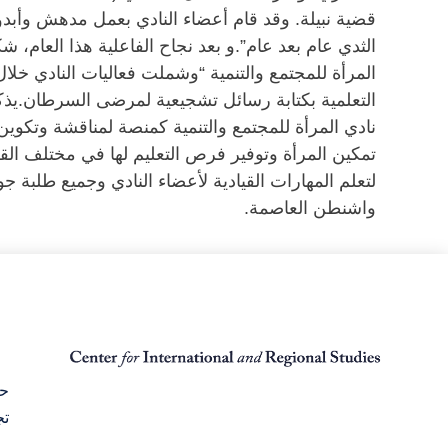
قضية نبيلة. وقد قام أعضاء النادي بعمل مدهش وأبدوا
الثدي عام بعد عام”.و بعد نجاح الفاعلية هذا العا
المرأة للمجتمع والتنمية “وشملت فعاليات النادي خل
نادي المرأة للمجتمع والتنمية كمنصة لمناقشة وتكوين 
تمكين المرأة وتوفير فرص التعليم لها في مختلف القض
لتعلم المهارات القيادية لأعضاء النادي وجميع طلبة 
واشنطن العاصمة.
حق
تج