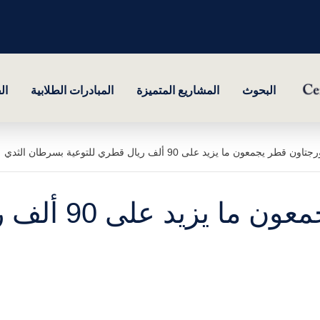
البحوث
المشاريع المتميزة
المبادرات الطلابية
ال
قطر يجمعون ما يزيد على 90 ألف ريال قطري للتوعية بسرطان الثدي
طلبة جورجتاون ق