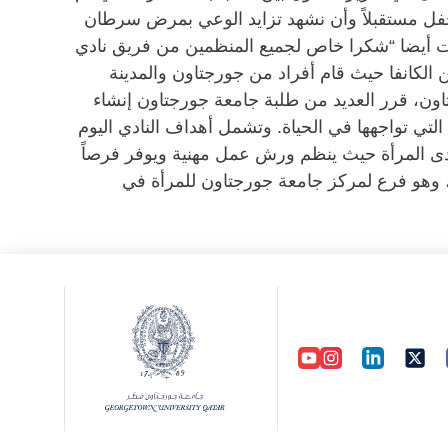
 الحفل مستقبلاً وأن نشهد تزايد الوعي بمرض سرطان
افت أيضا “شكرا خاص لجميع المنظمين من فريق نادي
 الكانفا حيث قام أفراد من جورجتاون والمدينة
وحي من التنوع الثقافي لطالبات جورجتاون، قرر العديد من طلبة جامعة جورجتاون إنشاء
التي تواجهها في الحياة. وتشمل أهداف النادي اليوم
ي لدى المرأة حيث ينظم ورش عمل مهنية ويوفر فرصاً
ن، وهو فرع لمركز جامعة جورجتاون للمرأة في