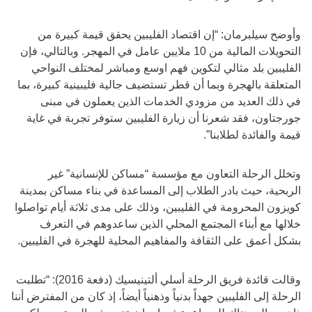
وأوضح سيلبرمان: “إن اقتصاد الفليبين يحقق قيمة كبيرة من
التحويلات المالية من 10 ملايين عامل في المهجر. وبالتالي، فإن
الفليبين بلد مثالي لتكوين فهم اوسع ومباشر لمختلف النواحي
المتعلقة بالهجرة وبما أن قطر تستضيف جالية فليبينية كبيرة، بما
في ذلك العديد من مزودي الخدمات الذين يعملون في مبنى
جورجتاون، فقد شعرنا أن زيارة الفليبين ستوفر تجربة في غاية
قيمة والفائدة لطلابنا”.
وتخلل الرحلة التعاون مع مؤسسة “مساكن للإنسانية” غير
الربحية، حيث بادر الطلاب إلى المساعدة في بناء مساكن بمدينة
كويزون المحرومة في الفليبين، وذلك على مدى ثلاثة أيام تواصلوا
خلالها مع أبناء المجتمع المحلي الذين ساعدوهم في التعرف
بشكل أعمق على الثقافة والمفاهيم المحلية للهجرة في الفليبين.
وقالت قائدة فريق الرحلة أسلي ألتينيسيك (دفعة 2016): “تطلبت
الرحلة إلى الفليبين جهداً بدنياً وذهنياً أيضاً، إذ كان من المفترض أننا