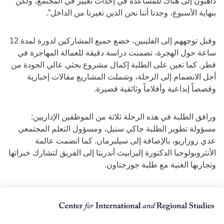
ذاهبون إلى هناك للمساعدة في إحداث تغيير في المجتمع، ولكن
بنهاية الأسبوع، وجدنا أننا نحن الذين تغيرنا من الداخل”.
وقبل توجههم إلى الفليبين، خضع جميع المشاركين لدورة لمدة 12
ساعة حول الهجرة، تضمنت دراسة دقيقة للعمالة المهاجرة في
قطر. كما تعين على الطلبة إكمال مشروع بحثي عالي الجودة من
أجل الانضمام إلى الرحلة، وشملت المشاريع مقالات إخبارية
وقصصاً إبداعية وأفلاماً وثائقية قصيرة.
ورافق الطلبة في هذه الرحلة ثلاثة من الموظفين الإداريين:
مسؤولة تطوير الطلبة جاكي سنيل، ومسؤول التعلم المجتمعي
عدي روزاريو، بالإضافة إلى سيلبرمان. كما انضمت عالمة
الأنثروبولوجيا الدكتورة إليزابيث أندريتا إلى الفريق لتشارك خبراتها
وتجاربها الغنية مع طلبة جورجتاون.