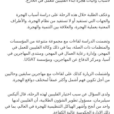
لأسباب وآليات هجرة أبناء الفليبين للعمل في الخارج.
وعكف الطلبة خلال هذه الرحلة على دراسة أسباب الهجرة
والجهات التي تستفيد أو لا تستفيد من نظام الهجرة، والأطراف
المعنية بعملية الهجرة، والعلاقة بين التنمية والهجرة.
وتضمنت الدراسة لقاءات مع مجموعة متنوعة من المؤسسات
والمنظمات ذات الصلة، بما في ذلك وكالة الفليبين للعمل في
المهجر، وإدارة رعاية العمال في المهجر، ومنتدى المهاجرين في
آسيا، ومركز الدفاع عن المهاجرين، ومؤسسة UGAT.
واشتملت الزيارة كذلك على لقاءات مع مهاجرين سابقين وحاليين
من أجل تكوين فهم أشمل وأكثر عمقاً لمختلف دوافع الهجرة.
ولدى السؤال عن سبب اختيار الفليبين لهذه الرحلة، قال أليكس
سيلبرمان، مسؤول تطوير الشؤون الطلابية، أن الفليبين لديها
واحد من أنجح وأشهر الهياكل التنظيمية للهجرة في العالم، بما في
ذلك الإدارة الحكومية عالية الكفاءة.