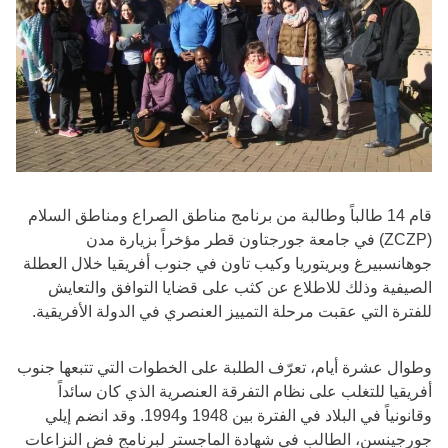
قام 14 طالباً وطالبة من برنامج مناطق الصراع ومناطق السلام
(ZCZP) في جامعة جورجتاون قطر مؤخراً بزيارة مدن
جوهانسبيرغ وبريتوريا وكيب تاون في جنوب أفريقيا خلال العطلة
الصيفية وذلك للاطلاع عن كثب على قضايا التوافق والتعايش
للفترة التي عقبت مرحلة التمييز العنصري في الدولة الأفريقية.
وطوال عشرة أيام، تعرّف الطلبة على الخطوات التي تتبعها جنوب
أفريقيا للتغلب على نظام التفرقة العنصرية الذي كان سائداً
وقانونياً في البلاد في الفترة بين 1948 و1994. وقد انضم إيلي
جورجينسن، الطالب في شهادة الماجستر لبرنامج فض النزاعات