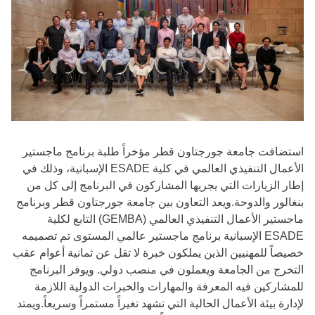
استضافت جامعة جورجتاون قطر مؤخراً طلبة برنامج ماجستير
الأعمال التنفيذي العالمي في كلية ESADE الإسبانية، وذلك في
إطار الزيارات التي يجريها المشاركون في البرنامج إلى كل من
بنغالور والدوحة.ويعد التعاون بين جامعة جورجتاون قطر وبرنامج
ماجستير الأعمال التنفيذي العالمي (GEMBA) التابع لكلية
ESADE الإسبانية برنامج ماجستير عالمي المستوى تم تصميمه
خصيصاً للمهنيين الذين يملكون خبرة لا تقل عن ثمانية أعوام عقب
التخرج من الجامعة ويعملون في منصب دولي. ويوفر البرنامج
للمشاركين فيه المعرفة والمهارات والخبرات الدولية اللازمة
لإدارة بيئة الأعمال الحالية التي تشهد تغيراً مستمراً وسريعاً.ويمتد