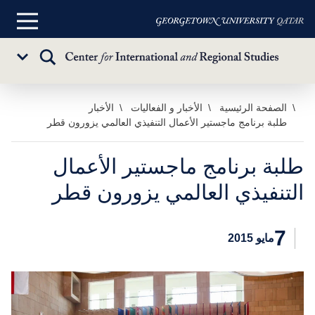
القائمة
الرئيسية
تبديل
Sub
البحث
Menu
خطي
الصفحة الرئيسية
الأخبار و الفعاليات
الأخبار
طلبة برنامج ماجستير الأعمال التنفيذي العالمي يزورون قطر
لى
لمحتوى
لرئيسي
طلبة برنامج ماجستير الأعمال
التنفيذي العالمي يزورون قطر
7
مايو 2015