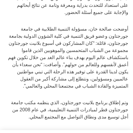
على استعداد للتحدث بدراية ومعرفة وتامة عن نتائج أبحاثهم
والإجابة على جميع أسئلة الحضور.
أوضحت صالحة خان، مسؤولة التنمية الطلابية في جامعة
جورجتاون وعضو فريق التنمية في كلية الشؤون الدولية بجامعة
جورجتاون، قائلة: “كان المشاركون في أسبوع بلانيت جورجتاون
مجموعة من الشباب المتحمسين والموهوبين الذين قاموا
باستكشاف عالم اليوم بهدف بناء عالم الغد من خلال تكوين فهم
أعمق لأنفسهم وللعالم من حولهم”. وأضافت: “نحن سعداء بأن
يكون لدينا القدرة على توفير هذه الرحلة التي تبني مواطنين
عالميين ومسؤولين، ونتطلع إلى مشاركة أكبر من العقول
المتميزة والقادة الشباب في مجتمعنا المحلي والعالمي”.
وتم إطلاق برنامج بلانيت جورجتاون، الذي ينظمه مكتب جامعة
جورجتاون قطر لمبادرات التنمية التعليمية، في عام 2008 من
أجل توسيع مدى ونطاق التواصل مع المجتمع المحلي.