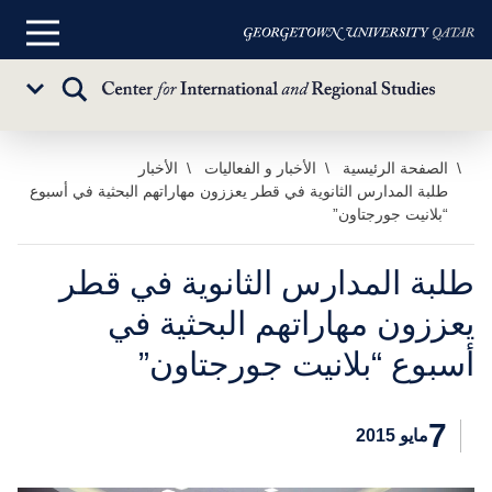
القائمة
الرئيسية
تبديل
Sub
البحث
Menu
خطي
الصفحة الرئيسية
الأخبار و الفعاليات
الأخبار
طلبة المدارس الثانوية في قطر يعززون مهاراتهم البحثية في أسبوع
لى
“بلانيت جورجتاون”
لمحتوى
لرئيسي
طلبة المدارس الثانوية في قطر
يعززون مهاراتهم البحثية في
أسبوع “بلانيت جورجتاون”
7
مايو 2015