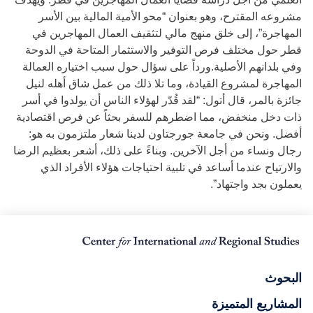
مشروعه المقترح، وهو بعنوان “محو الأمية المالية بين الأسر
المهاجرة”، إلى خلق منهج مالي لتثقيف العمال المهاجرين في
قطر حول مختلف فرص التوفير والاستثمار المتاحة في الدوحة
وفي بلدانهم الأصلية.ورداً على سؤال حول سبب اختياره العمالة
المهاجرة لمشروع القيادة، وما تلا ذلك من عمل شاق أهله لنيل
جائزة بالمر، قال أتول: “لقد قُدّر لهؤلاء الناس أن يولدوا في أسر
ذات دخل منخفض، مما اضطرهم للسفر بحثاً عن فرص اقتصادية
أفضل. ونحن في جامعة جورجتاون لدينا شعار ملتزمون به هو:
رجال ونساء من أجل الآخرين. وبناءً على ذلك، أشعر بعظيم الرضا
والارتياح عندما أساعد في تلبية احتياجات هؤلاء الأفراد الذي
يعملون بجد واجتهاد”.
البحوث
المشاريع المتميزة