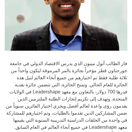
فاز الطالب أتول مينون الذي يدرس الاقتصاد الدولي في جامعة
جورجتاون قطر مؤخراً بجائزة بالمر المرموقة ليكون واحداً من
ثلاثة طلبة فقط تم اختيارهم من جميع أنحاء العالم لنيل هذه
الجائزة للعام الحالي. وتمنح الجائزة، التي تتضمن جائزة نقدية
قدرها 700 دولار، بالتعاون مع معهد Leadershape في الولايات
المتحدة، وتهدف إلى تكريم إنجازات الطلبة الملتزمين الذين
يقدمون رؤى واعدة لعالم أفضل.ويجري اختيار الفائزين سنوياً من
ضمن المشاركين الذين تقدموا بالطلبات، وتم اختيارهم للمشاركة
في واحدة من الحلقات الدراسية التدريبية السنوية التي يقيمها
معهد Leadershape في جميع أنحاء العالم في العام السابق.