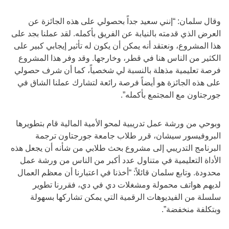
وقال سلمان: “إنني سعيد جداً بحصولي على هذه الجائزة عن
العرض الذي قدمته بالنيابة عن الفريق بأكمله. لقد عملنا بجد على
هذا المشروع، ونعتقد أنه يمكن أن يكون له تأثير إيجابي كبير على
الكثير من الناس هنا في قطر، وخارجها. وقد وفر هذا المشروع
فرصة تعليمية مذهلة بالنسبة لي شخصياً، كما أن شرف حصولي
على هذه الجائزة هو أيضاً فرصة رائعة لتشارك عملنا الشاق في
جورجتاون مع المجتمع بأكمله”.
وبوحي من ورشة عمل تدريبية لمحو الأمية المالية قام بتطويرها
البروفيسور سيشان، قرر طلاب جامعة جورجتاون ترجمة
البرنامج التدريبي إلى مشروع بحث طلابي من شأنه أن يجعل هذه
الأداة التعليمية في متناول عدد أكبر من الناس من ورشة عمل
محدودة. وتابع سلمان قائلاً: “أخذنا في اعتبارنا أن معظم العمال
لديهم هواتف محمولة ومشغلات دي في دي، فقررنا تطوير
سلسلة من الفيديوهات الرقمية التي يمكن تشاركها بسهولة
وبتكلفة منخفضة”.