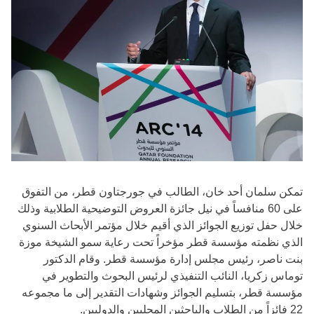
تمكن سلمان أحد خان، الطالب في جورجتاون قطر، من التفوق
على 60 منافساً في نيل جائزة العروض التوضيحية الطلابية وذلك
خلال حفل توزيع الجوائز الذي أقيم خلال مؤتمر الأبحاث السنوي
الذي نظمته مؤسسة قطر مؤخراً تحت رعاية سمو الشيخة موزة
بنت ناصر، رئيس مجلس إدارة مؤسسة قطر. وقام الدكتور
توماس زكريا، النائب التنفيذي لرئيس البحوث والتطوير في
مؤسسة قطر، بتسليم الجوائز وشهادات التقدير إلى ما مجموعه
22 فائزاً من الطلاب والباحثين المحليين والدوليين.