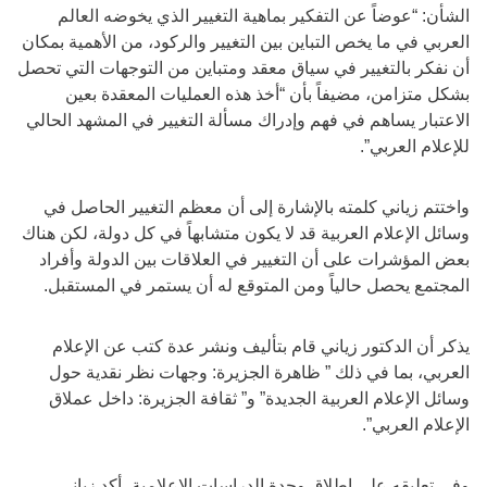
الشأن: “عوضاً عن التفكير بماهية التغيير الذي يخوضه العالم
العربي في ما يخص التباين بين التغيير والركود، من الأهمية بمكان
أن نفكر بالتغيير في سياق معقد ومتباين من التوجهات التي تحصل
بشكل متزامن، مضيفاً بأن “أخذ هذه العمليات المعقدة بعين
الاعتبار يساهم في فهم وإدراك مسألة التغيير في المشهد الحالي
للإعلام العربي”.
واختتم زياني كلمته بالإشارة إلى أن معظم التغيير الحاصل في
وسائل الإعلام العربية قد لا يكون متشابهاً في كل دولة، لكن هناك
بعض المؤشرات على أن التغيير في العلاقات بين الدولة وأفراد
المجتمع يحصل حالياً ومن المتوقع له أن يستمر في المستقبل.
يذكر أن الدكتور زياني قام بتأليف ونشر عدة كتب عن الإعلام
العربي، بما في ذلك ” ظاهرة الجزيرة: وجهات نظر نقدية حول
وسائل الإعلام العربية الجديدة” و” ثقافة الجزيرة: داخل عملاق
الإعلام العربي”.
وفي تعليقه على إطلاق وحدة الدراسات الإعلامية، أكد زياني