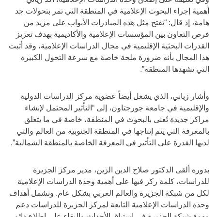
أهمية إجراء البحوث الإعلامية في المنطقة التي تمر بتحولات جد
هامة، إذ قال: “تفتح مثل هذه المبادرات الأبواب على مزيد من
فرص التعاون بين المؤسسات الإعلامية والأكاديمية بهدف تعزيز
القدرات البحثية الإقليمية في مجال الدراسات الإعلامية، وقد أثبت
هذا المجال بأنه ضرورة ملحة خاصة مع سرعة التحول الكبيرة
التي تشهدها المنطقة”.
وأشار زياني، الذي يشغل أيضاً عضوية مركز الدراسات الدولية
والإقليمية في جامعة جورجتاون، إلى “التأثير المحتمل لإنشاء
مراكز جديدة تُعنى بالبحوث في المنطقة، خاصة في ما يتعلق
بالمعرفة التي يتم إنتاجها في المنطقة الجنوبية من العالم والتي
لديها القدرة على التأثير في المعرفة الخاصة بالمنطقة الشمالية”.
بدوره ألقى الدكتور صلاح الدين الزين، مدير مركز الجزيرة
للدراسات، كلمة ركز فيها على أهمية وحدة الدراسات الإعلامية
لكل من شبكة الجزيرة والعالم العربي بشكل عام. وتشمل أهداف
وحدة الدراسات الإعلامية التابعة لمركز الجزيرة للدراسات دعم
مهمة شبكة الجزيرة في استباق الأحداث والبقاء على اطلاع دائم