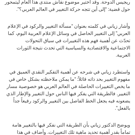
ريجيس الدوحة. وقد اختير موضوع نقاش منتدى هذا العام ليتمحور
حول قضية: “إلى أين تتجه حركة التغيير في العالم العربي؟”.
وأشار زياني في كلمته بعنوان “مسألة التغيير والركود في الإعلام
العربي” إلى التغيير الحاصل في وسائل الإعلام العربية اليوم، كما
تحدّث عن أهمية فهم هذه التغييرات في سياق التحولات
الاجتماعية والاقتصادية والسياسية التي تحدث نتيجة الثورات
العربية.
واستطرد زياني في شرحه عن أهمية التفكير النقدي العميق في
مفهوم التغيير بحد ذاته قائلاً: “ما يمكن ملاحظته بشكل خاص في
ما يخص التغييرات الحاصلة في العالم العربي هو خصوصية مسار
التغيير. فالطريقة التي يفكر فيها الناس حول التغيير والإطار الذي
يضعونه فيه يجعل الخط الفاصل بين التغيير والركود رفيعاً جداً
بالفعل”.
ويوضح الدكتور زياني بأن الطريقة التي نفكر فيها بالتغيير هامة
تماماً بقدر أهمية تحديد ماهية تلك التغييرات. وأضاف في هذا