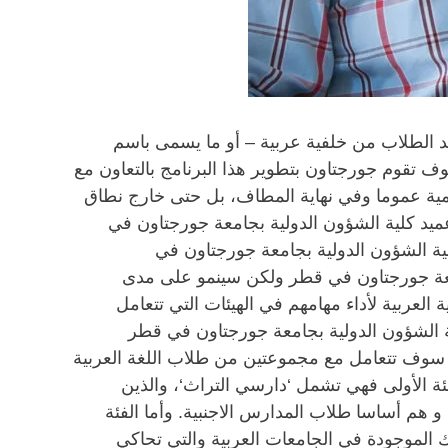
يد الطلاب من خلفية عربية – أو ما يسمى باسم
وف تقوم جورجتاون بتطوير هذا البرنامج بالتعاون مع
ية عموما وفي نهاية المطاف، بل حتى خارج نطاق
عميد كلية الشؤون الدولية بجامعة جورجتاون في
بكلية الشؤون الدولية بجامعة جورجتاون في
بجامعة جورجتاون في قطر ولكن سينمو على مدى
لعربية لأداء مهامهم في الهيئات التي تتعامل
لية الشؤون الدولية بجامعة جورجتاون في قطر
دة سوف تتعامل مع مجموعتين من طلاب اللغة العربية
لفئة الأولى فهي تشمل ‘دارسي التراث‘، والذين
و هم أساسا طلاب المدارس الاجنبية. وأما الفئة
ك الموجودة في الجامعات العربية والتي تحاكي