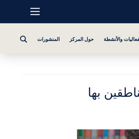
Menu
top
تبديل
فعاليات والأنشطة
حول المركز
المنشورات
البحث
ناطقين بها