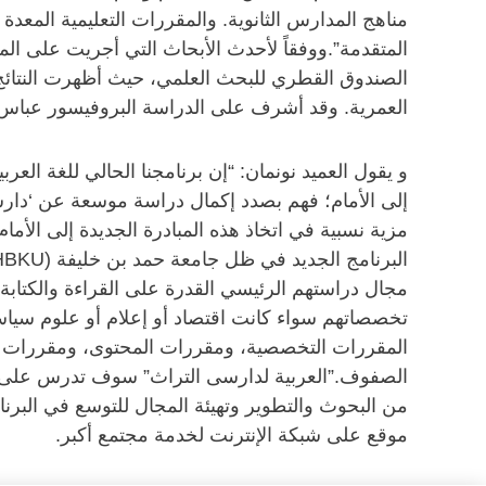
مناهج المدارس الثانوية. والمقررات التعليمية المعدة
المتقدمة”.ووفقاً لأحدث الأبحاث التي أجريت على 
الصندوق القطري للبحث العلمي، حيث أظهرت النتائج
العمرية. وقد أشرف على الدراسة البروفيسور عباس ال
و يقول العميد نونمان: “إن برنامجنا الحالي للغة العرب
إلى الأمام؛ فهم بصدد إكمال دراسة موسعة عن ‘دارسي ا
مجال دراستهم الرئيسي القدرة على القراءة والكتابة
تخصصاتهم سواء كانت اقتصاد أو إعلام أو علوم سياسية 
المقررات التخصصية، ومقررات المحتوى، ومقررات الأد
الصفوف.”العربية لدارسى التراث” سوف تدرس على ا
من البحوث والتطوير وتهيئة المجال للتوسع في البرنا
موقع على شبكة الإنترنت لخدمة مجتمع أكبر.