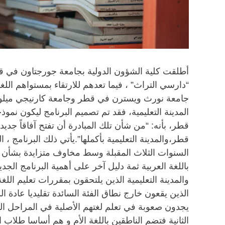
أطلقت كلية الشؤون الدولية بجامعة جورجتاون في قطر 
“دارسي التراث” ، فيما تعدهم للارتقاء بمستواهم الل
جامعة نورث ويسترن في قطر وجامعة كارنيجي ميلون 
المدينة التعليمية، فقد تم تصميم البرنامج ليكون نم
قطر، بأنه: “من شأن تلك المبادرة أن تفتح آفاقاً جديد
قطر،والمدينة التعليمية بأكملها”.يأتي ذلك البرنامج
السنوات الثلاث المقبلة وسط مخاوف متزايدة بشأن فعا
باللغة العربية ثمة دليل آخر على أهمية البرنامج ال
والمدينة التعليمية الذين يلتحقون بمقررات تعليم ا
الذين يقعون خارج نطاق الفئة السائدة تقليديا عادة ال
يجدون صعوبة في تعلم لغتهم الأصلية في المراحل المت
الثانية فتضم الناطقين باللغة الأم و هم أساسا طلاب