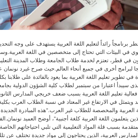
برنامجاً رائداً لتعليم اللغة العربية يستهدف على وجه التحد
غوي في البيئات التي تحتاج إلى متخصصين في اللغة العربية.وس
في قطر، تعتزم لخدمة طلاب الجامعة وطلاب المدينة التعليم
وذجا لبرامج أخرى في جميع أنحاء العالم.حيث صرح غيرد نونمان 
ة في تطوير تعليم اللغة العربية بما يعود بالفائدة على طلابنا 
 ، الذى سيبدأ اعتبارا من سبتمبر لطلاب كلية الشؤون الدولية 
لية تعليم اللغة العربية بسبب ضعف خريجي المدارس الثانوية ا
جديد ويتمثل في الارتفاع غير المعتاد في نسبة الطلاب العرب بك
للغة العربية والمخصصة للطلاب غير العرب.”هذه المبادرة الجدي
ذين يتعلمون اللغة العربية كلغة أجنبية”، أوضح العميد نونمان.ا
قدمة بسبب قلة المواد التعليمية التي تلبي احتياجاتهم الخاصة 
 المدارس العربية، الذين يحتاجون إلى مواد جديدة تختلف عن تل