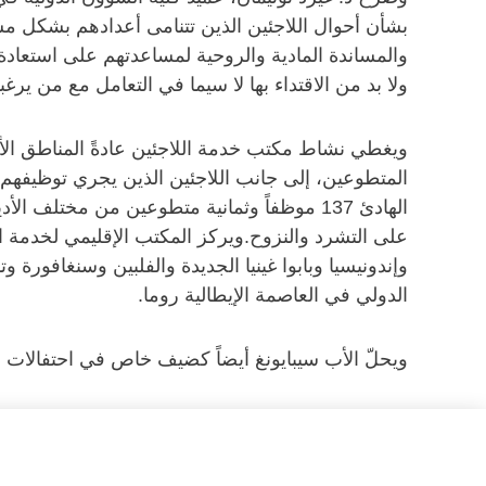
بشأن أحوال اللاجئين الذين تتنامى أعدادهم بشكل مست
والمساندة المادية والروحية لمساعدتهم على استعادة 
ولا بد من الاقتداء بها لا سيما في التعامل مع من ير
ويغطي نشاط مكتب خدمة اللاجئين عادةً المناطق الأش
المتطوعين، إلى جانب اللاجئين الذين يجري توظيفه
الهادئ 137 موظفاً وثمانية متطوعين من مختل
على التشرد والنزوح.ويركز المكتب الإقليمي لخدمة ا
الدولي في العاصمة الإيطالية روما.
ويحلّ الأب سيبايونغ أيضاً كضيف خاص في احتفالات ج