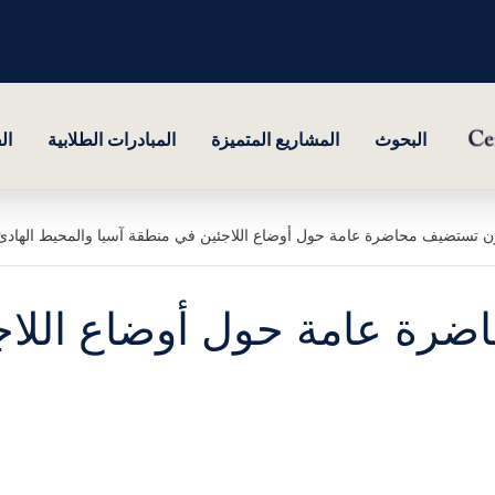
البحوث
المشاريع المتميزة
المبادرات الطلابية
ال
ن تستضيف محاضرة عامة حول أوضاع اللاجئين في منطقة آسيا والمحيط الهادئ
رة عامة حول أوضاع اللاج