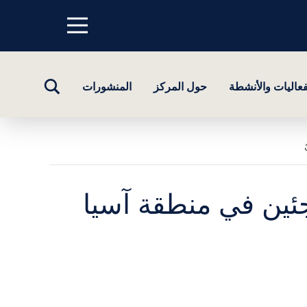
Menu
top
تبديل
فعاليات والأنشطة
حول المركز
المنشورات
البحث
ئين في منطقة آسيا