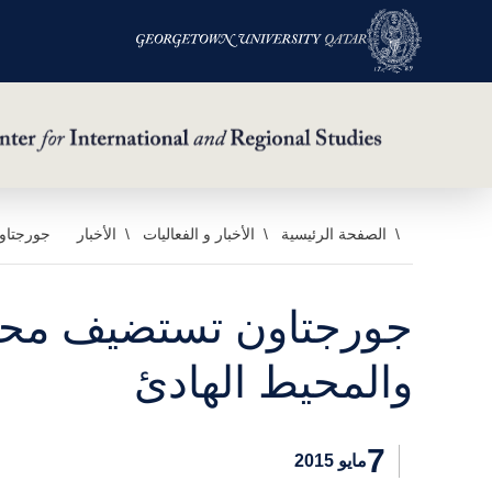
خطي
الصفحة الرئيسية
الأخبار و الفعاليات
الأخبار
جورجتاو
لى
لمحتوى
جورجتاون تستضيف محاض
لرئيسي
والمحيط الهادئ
7
مايو 2015