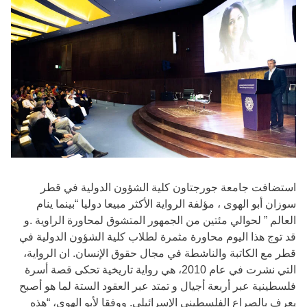
استضافت جامعة جورجتاون كلية الشؤون الدولية في قطر
سوزان أبو الهوى ، مؤلفة الرواية الأكثر مبيعا دوليا “بينما ينام
العالم ” لحوالي مئتين من الجمهور المتشوق لمحاورة الراوية .و
قد توج هذا اليوم محاورة مثمرة لطلاب كلية الشؤون الدولية في
قطر مع الكاتبة والناشطة في مجال حقوق الإنسان. ان الرواية،
التي نشرت في عام 2010، هي رواية تاريخية تحكى قصة أسرة
فلسطينية عبر أربعة أجيال و تمتد عبر العقود الستة لما هو أصبح
يعرف بالصراع الفلسطيني الإسرائيلي. ووفقا لأبو الهوى، “هذه