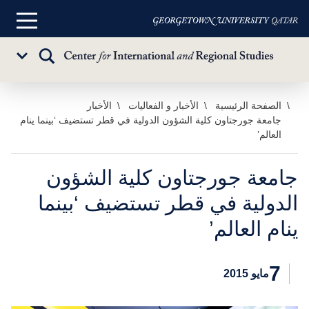
القائمة
الرئيسية
تبديل
Sub
البحث
Menu
خطي
الصفحة الرئيسية
الأخبار و الفعاليات
الأخبار
جامعة جورجتاون كلية الشؤون الدولية في قطر تستضيف ‘بينما ينام
لى
العالم’
لمحتوى
لرئيسي
جامعة جورجتاون كلية الشؤون
الدولية في قطر تستضيف ‘بينما
ينام العالم’
7
مايو 2015