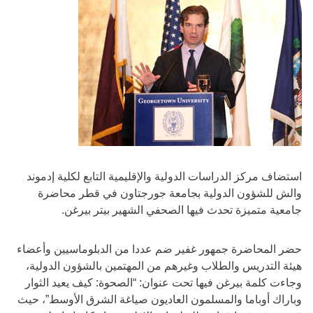
استضاف مركز الدراسات الدولية والإقليمية التابع لكلية إدموند
والش للشؤون الدولية بجامعة جورجتاون في قطر محاضرة
جامعية متميزة تحدث فيها الصحفي الشهير بيتر بيرغن.
حضر المحاضرة جمهور غفير ضم عددا من الدبلوماسيين وأعضاء
هيئة التدريس والطلاب وغيرهم من المهتمين بالشؤون الدولية،
وجاءت كلمة بيرغن فيها تحت عنوان: “الصحوة: كيف يعيد الثوار
وباراك أوباما والمسلمون العاديون صياغة الشرق الأوسط”، حيث