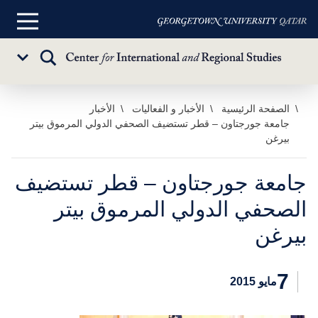
القائمة
الرئيسية
تبديل
Sub
البحث
Menu
خطي
الصفحة الرئيسية
الأخبار و الفعاليات
الأخبار
جامعة جورجتاون – قطر تستضيف الصحفي الدولي المرموق بيتر
لى
بيرغن
لمحتوى
لرئيسي
جامعة جورجتاون – قطر تستضيف
الصحفي الدولي المرموق بيتر
بيرغن
7
مايو 2015