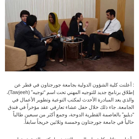
: أعلنت كلية الشؤون الدولية بجامعة جورجتاون في قطر عن
إطلاق برنامج جديد للتوجيه المهني تحت اسم “توجيه” (Tawjeeh)،
والذي يعد المبادرة الأحدث لمكتب التوعية وتطوير الأعمال في
الجامعة. جاء ذلك خلال حفل عشاء تعارفي عقد مؤخراً في فندق
“دبليو” بالعاصمة القطرية الدوحة، وجمع أكثر من سبعين طالباً
حالياً في جامعة جورجتاون وخمسة وثلاثين خريجاً سابقاً.