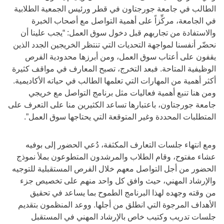
الطالب في جامعة جورجتاون في قطر ورئيس الجمعية الطلابية
في الجامعة، مركِّزاً على أهمية التواصل مع أصحاب الخبرة
والاستفادة من تجاربهم قبل دخول سوق العمل: “يجب علينا أن
نحضّر أنفسنا لمواجهة التحديات التي تنتظر الخريجين الجدد الذين
يقفون على أعتاب سوق العمل، ومن أبرزها محدودية الفرص
الوظيفية المتاحة. فبعد التخرج، تصبح المعارف في مواقف كثيرة
أكثر أهمية من المهارات التي تعلمها الطالب في حياته الأكاديمية.
ومن هنا تنبع أهمية فعاليات مثل برنامج التواصل مع خريجي
جامعة جورجتاون، باعتبارها تساعد الكثيرين منا على التعرف على
المتطلبات المحددة وغير المتوقعة التي يحتاجها سوق العمل”.
ومع انتهاء جلسات التعارف المكثفة، دُعي الحضور إلى بوفيه
عشاء مفتوح، وقام الطلاب والمرشدون المتطوعون بملأ نموذج
الحضور من أجل التواصل معهم خلال الفرص المستقبلية للتوجيه
والإرشاد المهني، حيث وافق كل واحد منهم على تخصيص جزء
من وقته وجهده لهذا البرنامج الطموح بما يساعد في تحقيق
الأهداف المرجوة التي انطلق من أجلها. ووعد المنظمون بتقديم
جلسات تدريب وكتيب خاص بالإرشاد المهني في المستقبل