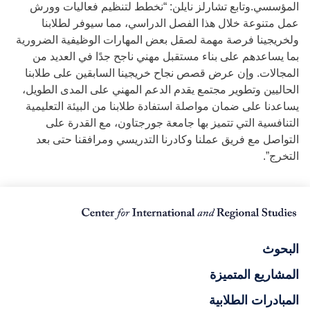
المؤسسي.وتابع تشارلز نايلن: “نخطط لتنظيم فعاليات وورش
عمل متنوعة خلال هذا الفصل الدراسي، مما سيوفر لطلابنا
ولخريجينا فرصة مهمة لصقل بعض المهارات الوظيفية الضرورية
بما يساعدهم على بناء مستقبل مهني ناجح جدًا في العديد من
المجالات. وإن عرض قصص نجاح خريجينا السابقين على طلابنا
الحاليين وتطوير مجتمع يقدم الدعم المهني على المدى الطويل،
يساعدنا على ضمان مواصلة استفادة طلابنا من البيئة التعليمية
التنافسية التي تتميز بها جامعة جورجتاون، مع القدرة على
التواصل مع فريق عملنا وكادرنا التدريسي ومرافقنا حتى بعد
التخرج”.
البحوث
المشاريع المتميزة
المبادرات الطلابية