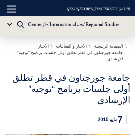
القائمة
الرئيسية
تبديل
Sub
البحث
Menu
خطي
الصفحة الرئيسية
الأخبار و الفعاليات
الأخبار
جامعة جورجتاون في قطر تطلق أولى جلسات برنامج “توجيه”
لى
الإرشادي
لمحتوى
لرئيسي
جامعة جورجتاون في قطر تطلق
أولى جلسات برنامج “توجيه”
الإرشادي
7
مايو 2015