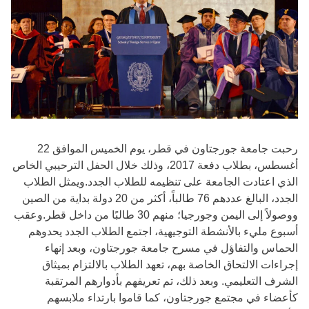
رحبت جامعة جورجتاون في قطر، يوم الخميس الموافق 22
أغسطس، بطلاب دفعة 2017، وذلك خلال الحفل الترحيبي الخاص
الذي اعتادت الجامعة على تنظيمه للطلاب الجدد.ويمثل الطلاب
الجدد، البالغ عددهم 76 طالباً، أكثر من 20 دولة بداية من الصين
ووصولاً إلى اليمن وجورجيا؛ منهم 30 طالبًا من داخل قطر.وعقب
أسبوع مليء بالأنشطة التوجيهية، اجتمع الطلاب الجدد يحدوهم
الحماس والتفاؤل في مسرح جامعة جورجتاون، وبعد إنهاء
إجراءات الالتحاق الخاصة بهم، تعهد الطلاب بالالتزام بميثاق
الشرف التعليمي. وبعد ذلك، تم تعريفهم بأدوارهم المرتقبة
كأعضاء في مجتمع جورجتاون، كما قاموا بارتداء ملابسهم