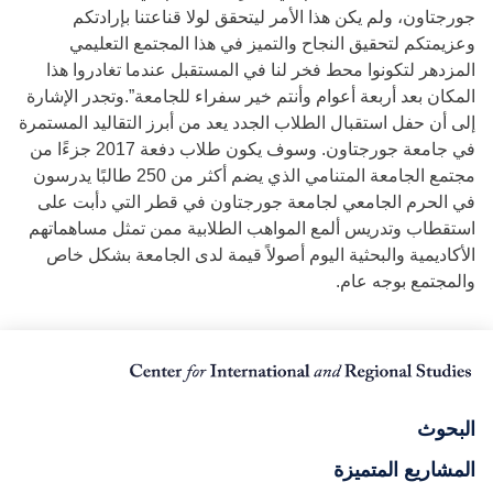
جورجتاون، ولم يكن هذا الأمر ليتحقق لولا قناعتنا بإرادتكم
وعزيمتكم لتحقيق النجاح والتميز في هذا المجتمع التعليمي
المزدهر لتكونوا محط فخر لنا في المستقبل عندما تغادروا هذا
المكان بعد أربعة أعوام وأنتم خير سفراء للجامعة”.وتجدر الإشارة
إلى أن حفل استقبال الطلاب الجدد يعد من أبرز التقاليد المستمرة
في جامعة جورجتاون. وسوف يكون طلاب دفعة 2017 جزءًا من
مجتمع الجامعة المتنامي الذي يضم أكثر من 250 طالبًا يدرسون
في الحرم الجامعي لجامعة جورجتاون في قطر التي دأبت على
استقطاب وتدريس ألمع المواهب الطلابية ممن تمثل مساهماتهم
الأكاديمية والبحثية اليوم أصولاً قيمة لدى الجامعة بشكل خاص
والمجتمع بوجه عام.
البحوث
المشاريع المتميزة