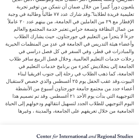
يلعبون دوراً كبيراً من خلال ضمان أن نتمكن من توفير تجربة
تعليمية فريدة لطلابنا”.وقد شارك عدد ٧٧ طالباً وطالبة في وجبة
الإفطار مع ٢٩ من العاملين في الجامعة، من بينهم عدد ٢٠ عاملاً
من عمال النظافة وتسعة حراس.تعتبر خدمة المجتمع والعالم
جزءاً لا يتجزأ من التعليم في جورجتاون، حيث يشارك الطلاب
وأعضاء هيئة التدريس في الجامعة في عددٍ من المنظمات الخيرية
والمبادرات في قطر، وفي السفر في كل فصل دراسي في
رحلات خدمات التعليم العالمية. وخلال فصل الربيع سافر طلاب
الجامعة إلى بنجلاديش كجزء من برنامج خدمات التعليم في
الجامعة، كما ذهب الطلاب في رحلة إلى جنوب افريقيا لبناء
البيوت.وقد عقب الحفل يوم ٢٥ أغسطس والذي خصص لاستقبال
أعضاء جدد من مجتمع جامعة جورجتاون أسبوع من الأنشطة
التوجيهية التي بدأت يوم الأحد ٢١ أغسطس. وقد تم تصميم هذا
اليوم التوجيهي للطلاب الجدد لتسهيل انتقالهم ودخولهم إلى الحياة
الجامعية من خلال تعريفهم على الجامعة، والمدينة ، وغيرها