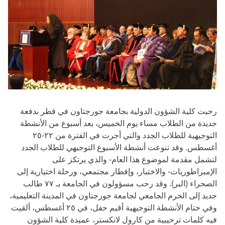
رحبت كلية الشؤون الدولية بجامعة جورجتاون في قطر بدفعة
جديدة من الطلاب مساء يوم الخميس، بعد أسبوع من الأنشطة
التوجيهية للطلاب الجدد والتي أجرت في الفترة من ٢٢-٢٥
أغسطس. وقد تنوعت أنشطة الأسبوع التوجيهي للطلاب الجدد
لتشمل مقدمة لموضوع هذا العام- والذي يرتكز على
الإمبراطوريات- والاختبار، وإفطار مجتمعي، ورحلة اختيارية إلى
الصحراء (البر). وقد رحب مسؤولون في الجامعة بـ ٧٧ طالب
جديد إلى الحرم الجامعي لجامعة جورجتاون في المدينة التعليمية،
وفي ختام الأنشطة التوجيهية أقيم حفل، في ٢٥ أغسطس، ألقيت
فيه كلمات ترحيبية من كارول لانكستر، عميدة كلية الشؤون