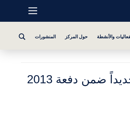
Menu
top
تبديل
فعاليات والأنشطة
حول المركز
المنشورات
البحث