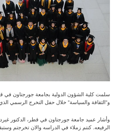
و”الثقافة والسياسة” خلال حفل التخرج الرسمي الذي
الرفيعه. كنتم زملاء في الدراسه والان تخرجتم وستبقو