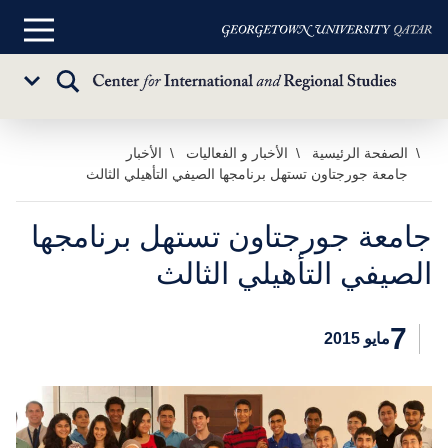
القائمة
الرئيسية
تبديل
Sub
البحث
Menu
خطي
الصفحة الرئيسية
الأخبار و الفعاليات
الأخبار
جامعة جورجتاون تستهل برنامجها الصيفي التأهيلي الثالث
لى
لمحتوى
لرئيسي
جامعة جورجتاون تستهل برنامجها
الصيفي التأهيلي الثالث
7
مايو 2015