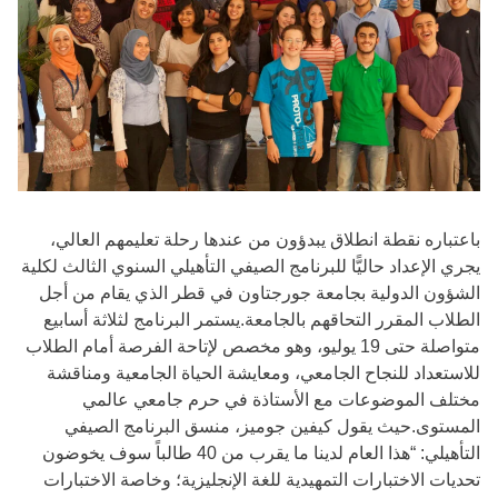
باعتباره نقطة انطلاق يبدؤون من عندها رحلة تعليمهم العالي،
يجري الإعداد حاليًّا للبرنامج الصيفي التأهيلي السنوي الثالث لكلية
الشؤون الدولية بجامعة جورجتاون في قطر الذي يقام من أجل
الطلاب المقرر التحاقهم بالجامعة.يستمر البرنامج لثلاثة أسابيع
متواصلة حتى 19 يوليو، وهو مخصص لإتاحة الفرصة أمام الطلاب
للاستعداد للنجاح الجامعي، ومعايشة الحياة الجامعية ومناقشة
مختلف الموضوعات مع الأستاذة في حرم جامعي عالمي
المستوى.حيث يقول كيفين جوميز، منسق البرنامج الصيفي
التأهيلي: “هذا العام لدينا ما يقرب من 40 طالباً سوف يخوضون
تحديات الاختبارات التمهيدية للغة الإنجليزية؛ وخاصة الاختبارات