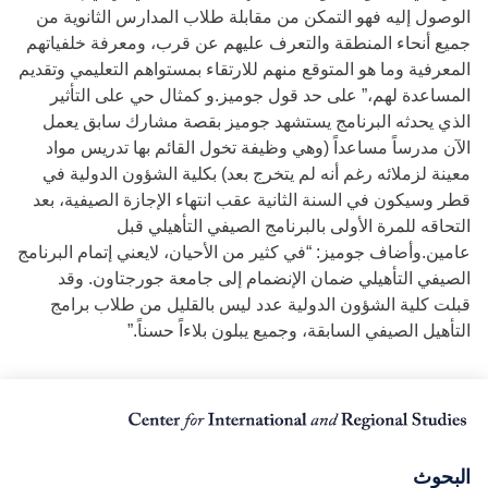
الوصول إليه فهو التمكن من مقابلة طلاب المدارس الثانوية من
جميع أنحاء المنطقة والتعرف عليهم عن قرب، ومعرفة خلفياتهم
المعرفية وما هو المتوقع منهم للارتقاء بمستواهم التعليمي وتقديم
المساعدة لهم،” على حد قول جوميز.و كمثال حي على التأثير
الذي يحدثه البرنامج يستشهد جوميز بقصة مشارك سابق يعمل
الآن مدرساً مساعداً (وهي وظيفة تخول القائم بها تدريس مواد
معينة لزملائه رغم أنه لم يتخرج بعد) بكلية الشؤون الدولية في
قطر وسيكون في السنة الثانية عقب انتهاء الإجازة الصيفية، بعد
التحاقه للمرة الأولى بالبرنامج الصيفي التأهيلي قبل
عامين.وأضاف جوميز: “في كثير من الأحيان، لايعني إتمام البرنامج
الصيفي التأهيلي ضمان الإنضمام إلى جامعة جورجتاون. وقد
قبلت كلية الشؤون الدولية عدد ليس بالقليل من طلاب برامج
التأهيل الصيفي السابقة، وجميع يبلون بلاءاً حسناً.”
البحوث