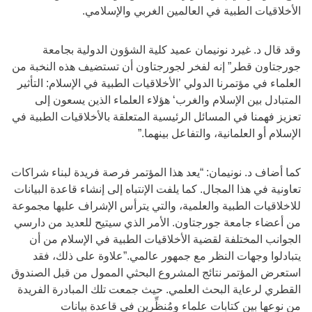
الأخلاقيات الطبية في العالمين الغربي والإسلامي.
وقد قال د. غيرد نونيمان عميد كلية الشؤون الدولية بجامعة
جورجتاون قطر” إنه لفخر لجورجتاون أن تستضيف هذه النخبة من
العلماء في مؤتمرنا الدولي ’الأخلاقيات الطبية في الإسلام: التأثير
المتبادل بين الإسلام والغرب‘ هؤلاء العلماء الذين يسعون إلى
تعزيز فهمنا في المسائل الرئيسية المتعلقة بالأخلاقيات الطبية في
الإسلام أو العلمانية، والتفاعل بينهما.”
كما أضاف د. نونيمان: “يعد هذا المؤتمر فرصة فريدة لبناء شراكات
تعاونية في هذا المجال. كما يلفت الإنتباه إلى إنشاء قاعدة البيانات
للاخلاقيات الطبية والعلمية، والتي يترأس الإشراف عليها مجموعة
من أعضاء جامعة جورجتاون. الأمر الذي سيتيح للعديد من دارسي
الجوانب المختلفة لقضية الأخلاقيات الطبية في الإسلام من أن
يتبادلوا وجهات النظر مع جمهور عالمي.”علاوة على ذلك، فقد
استعرض المؤتمر نتائج المشروع البحثي الممول من قبل الصندوق
القطري لرعاية البحث العلمي. حيث جمعت تلك المبادرة الفريدة
من نوعها بين كتابات علماء ومُنظِّرين في قاعدة بيانات