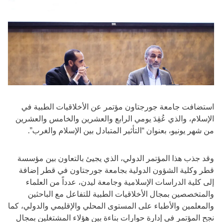
استضافت جامعة جورجتاون مؤتمر عن الأخلاقيات الطبية في
الإسلام، والذي عُقِدَ يومي الرابع والعشرين والخامس والعشرين
من شهر يونيو، بعنوان “التأثير المتبادل بين الإسلام والغرب”.
وقد جذب هذا المؤتمر الدولي، الذي يجيئ بالتعاون بين مؤسسة
قطر وكلية الشؤون الدولية بجامعة جورجتاون في قطر إضافة
إلى كلية الدراسات الإسلامية وجامعة ليدن، عدداً من العلماء
والمتخصصين بمجال الأخلاقيات الطبية للتفاعل مع الباحثين
والمعلمين والأطباء على المستوى المحلي والإقليمي والدولي، كما
نجح المؤتمر في إدارة حوارات بناءة بين هؤلاء المشتغلين بمجال