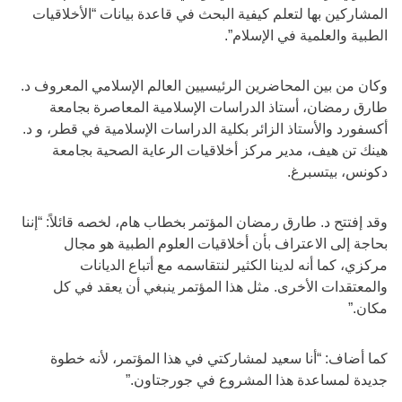
المشاركين بها لتعلم كيفية البحث في قاعدة بيانات “الأخلاقيات
الطبية والعلمية في الإسلام”.
وكان من بين المحاضرين الرئيسيين العالم الإسلامي المعروف د.
طارق رمضان، أستاذ الدراسات الإسلامية المعاصرة بجامعة
أكسفورد والأستاذ الزائر بكلية الدراسات الإسلامية في قطر، و د.
هينك تن هيف، مدير مركز أخلاقيات الرعاية الصحية بجامعة
دكونس، بيتسبرغ.
وقد إفتتح د. طارق رمضان المؤتمر بخطاب هام، لخصه قائلاً: “إننا
بحاجة إلى الاعتراف بأن أخلاقيات العلوم الطبية هو مجال
مركزي، كما أنه لدينا الكثير لنتقاسمه مع أتباع الديانات
والمعتقدات الأخرى. مثل هذا المؤتمر ينبغي أن يعقد في كل
مكان.”
كما أضاف: “أنا سعيد لمشاركتي في هذا المؤتمر، لأنه خطوة
جديدة لمساعدة هذا المشروع في جورجتاون.”