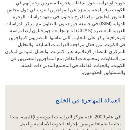
جورجتاوندراسة حول تدفقات هجرة المصريين وخبراتهم في
الكويت توفر لمحة متميزة عن المهاجرين العرب في دول مجلس
التعاون الخليجي، وقد اقترح باحثون في معهد دراسات الهجرة
الدولية (ISIM) في جامعة جورجتاون بالتعاون مع مركز الدراسات
العربية المعاصرة (CCAS) لتابع لجامعة جورجتاون أيضا دراسة
إثنوغرافية تركز على التجارب التي عاشها المصريون كمهاجرين
في الكويت، من خلال مراجعة الدراسات السابقة والتحليل
المركزي للمصادر الإعلامية عبر الإنترنت، والعمل الميداني لمكون
من المقابلات ومجموعات النقاش مع المهاجرين المصريين في
الكويت، والجهات الفاعلة في المجتمع المدني ذات الصلة،
والمسئولين الحكوميين.
العمالة المهاجرة في الخليج
في عام 2009، قدم مركز الدراسات الدولية والإقليمية منحا
بحثية للعلماء المهتمين بإجراء البحوث الأساسية والعمل