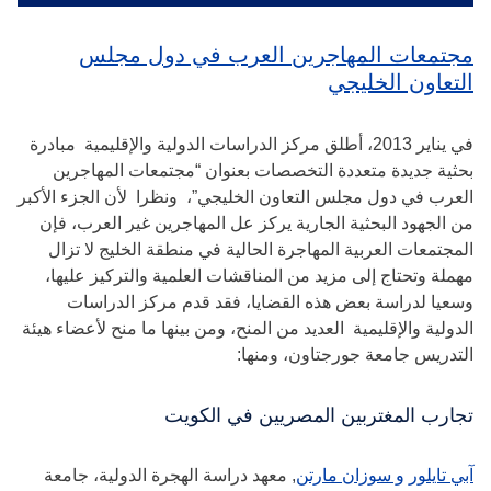
مجتمعات المهاجرين العرب في دول مجلس
التعاون الخليجي
في يناير 2013، أطلق مركز الدراسات الدولية والإقليمية مبادرة
بحثية جديدة متعددة التخصصات بعنوان “مجتمعات المهاجرين
العرب في دول مجلس التعاون الخليجي”، ونظرا لأن الجزء الأكبر
من الجهود البحثية الجارية يركز عل المهاجرين غير العرب، فإن
المجتمعات العربية المهاجرة الحالية في منطقة الخليج لا تزال
مهملة وتحتاج إلى مزيد من المناقشات العلمية والتركيز عليها،
وسعيا لدراسة بعض هذه القضايا، فقد قدم مركز الدراسات
الدولية والإقليمية العديد من المنح، ومن بينها ما منح لأعضاء هيئة
التدريس جامعة جورجتاون، ومنها:
تجارب المغتربين المصريين في الكويت
آبي تايلور
و سوزان مارتن
, معهد دراسة الهجرة الدولية، جامعة