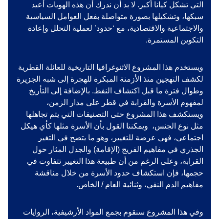
التي تشكل كيانا أكبر. لا بد أن ندرك أن هذه الهويات أعيد
سبكها، وتشكيلها بصورة متواصلة بفعل العوامل السياسية
والاجتماعية والاقتصادية، مع ‘حدود’ لعملية التحلل وإعادة
التكوين المستمرة.
ويستخدم هذا المشروع الاثنوغرافيا التاريخية للعائلة القطرية
لكشف التهجين منذ الأزمنة المبكرة للهجرة إلى شبه الجزيرة
وطوال فترة ما قبل اكتشاف النفط. بالإضافة إلى التأريخ
لمفهوم الأسرة والقرابة في قطر على مدار الزمن،
ويستكشف هذا المشروع حتى التصنيفات التي يتم تجاهلها
مثل نوع الجنس، ويمكننا القول بأن الأسرة مثلها كأي هيكل
اجتماعي، فهي عرضة للتغيير، وهو ما يتضح في التغير
الجذري في مفاهيم الفريج (الإقامة) والجدل المثار حول
القرابة، وعلى الرغم من أن طبيعة هذا التغيير تتفاوت في
حجمها، فإن استكشاف حدود الأسرة من خلال مناقشة
مفاهيم الدم النقي، وثنائية العام / الخاص.
وفي هذا المشروع سنقوم بجمع المواد الأرشيفية، الروايات