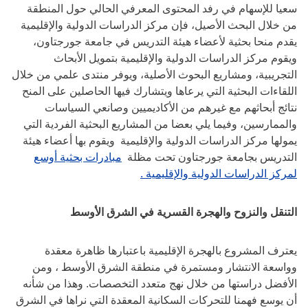
سعيا للإسهام في رفد المحتوى المعرفي الحالي حول المنطقة
من خلال البحث الأصيل، فإن مركز الدراسات الدولية والإقليمية
يقدم منحا بحثية لأعضاء هيئة التدريس في جامعة جورجتاون،
ويقوم مركز الدراسات الدولية والإقليمية بتمويل الأبحاث
التجريبية، ومشاريع البحوث الأصلية، ويوفر منتدى علمي من خلال
اللقاءات البحثية التي يرعاها ويتشارك فيها الحاصلين على المنح
نتائج أبحاثهم مع غيرهم من الأكاديميين وصانعي السياسات
والممارسين، وفيما يلي بعضا من المشاريع البحثية الفردية التي
يمولها مركز الدراسات الدولية والإقليمية ويقوم بها أعضاء هيئة
التدريس بجامعة جورجتاون تحت مظلة
مبادرات بحثية أوسع
لمركز الدراسات الدولية والإقليمية .
التنقل والنزوح والهجرة القسرية في الشرق الأوسط
يعترف المشروع بالهجرة الإقليمية باعتبارها ظاهرة معقدة
وواسعة الانتشار ومستمرة في منطقة الشرق الأوسط ، ومن
الأفضل دراستها من خلال نهج متعدد التخصصات. وهذا من شأنه
أن يوسع فهمنا للتحركات السكانية المعقدة التي نراها في الشرق