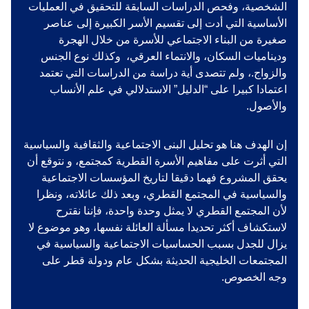
الشخصية، وفحص الدراسات السابقة للتحقيق في العمليات
الأساسية التي أدت إلى تقسيم الأسر الكبيرة إلى عناصر
صغيرة من البناء الاجتماعي للأسرة من خلال الهجرة
وديناميات السكان، والانتماء العرقي، وكذلك نوع الجنس
والزواج.، ولم تتصدى أية دراسة من الدراسات التي تعتمد
اعتمادا كبيرا على “الدليل” الاستدلالي في علم الأنساب
والأصول.
إن الهدف هنا هو تحليل البنى الاجتماعية والثقافية والسياسية
التي أثرت على مفاهيم الأسرة القطرية كمجتمع، و نتوقع أن
يحقق المشروع فهما دقيقا لتاريخ المؤسسات الاجتماعية
والسياسية في المجتمع القطري، وبعد ذلك عائلاته، ونظرا
لأن المجتمع القطري لا يمثل وحدة واحدة، فإننا نقترح
لاستكشاف أكثر تحديدا مسألة العائلة نفسها، وهو موضوع لا
يزال للجدل بسبب الحساسيات الاجتماعية والسياسية في
المجتمعات الخليجية الحديثة بشكل عام ودولة قطر على
وجه الخصوص.