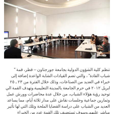
تنظم كلية الشؤون الدولية بجامعة جورجتاون – قطر، قمة ”
شباب القادة” ، والتي تضم القيادات الشابة الواعدة إضافة إلى
خبراء في العديد من الصناعات، وذلك خلال الفترة من ٢٣ ـ ٢٥
ابريل ٢٠١٢ في حرم الجامعة بالمدينة التعليمية.وتهدف القمة الي
توحيد رؤية هؤلاء الشباب، من خلال عدة محاضرات وورش عمل
وتمارين جماعية وجلسات نقاش على مدار ثلاثة أيام، مما يساعد
العديد من الشباب على دراسة القضايا الملحة وتلك التي لها تأثير
مباشر عليهم.وسوف تستضيف تلك القمة عدد من الخبراء