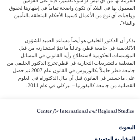
اللازمة لها من أي لبس أو سوء تفسير، فإنه على القوانين
المعمول بها في البلاد أن تكون واضحة تماماً في إظهارها لحقوق
وواجبات أي نوع من الأعمال لاسيما الأحكام المتعلقة بالتأمين
والبناء”.
يذكر أن الدكتور الخليفي هو أيضاً مساعد العميد للشؤون
الأكاديمية في جامعة قطر، وغالباً ما تتمّ استشارته من قبل
المؤسسات الحكومية لاستطلاع رأيه القانوني في المسائل
المتعلقة بالتشريعات التجارية في قطر.تخرج الدكتور الخليفي من
جامعة قطر حاملاً بكالوريوس في القانون عام 2007 ثم حصل
على ماجستير في القانون قبل أن ينال الدكتوراه في العلوم
القضائية من جامعة كاليفورنيا – بيركلي في عام 2011.
البحوث
المشاريع المتميزة