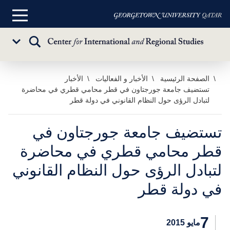
القائمة
الرئيسية
تبديل
Sub
البحث
Menu
خطي
الصفحة الرئيسية
الأخبار و الفعاليات
الأخبار
تستضيف جامعة جورجتاون في قطر محامي قطري في محاضرة
لى
لتبادل الرؤى حول النظام القانوني في دولة قطر
لمحتوى
لرئيسي
تستضيف جامعة جورجتاون في
قطر محامي قطري في محاضرة
لتبادل الرؤى حول النظام القانوني
في دولة قطر
7
مايو 2015