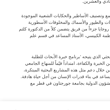
ادي والعشرين.
 وتصنيف الأساطير والحكايات الشعبية الموجودة
انات والطيور والأسماك والمخلوقات الأسطورية
جايا جزءاً من فريق يتضمن كلاً من الدكتورة كلثم
اطمة الكبيسي، الأستاذ المساعد في قسم علم
حثي الذي يتيحه ’برنامج خبرة الأبحاث للطلبة
خبرة والكفاءة، امتداداً قيّماً للمنهاج الجامعي
 خلال دعم مثل هذه المشاريع البحثية المبتكرة،
يساعد في بناء قدرات الإنسان من أجل حياة هادفة.
لشؤون الدولية بجامعة جورجتاون في قطر مع