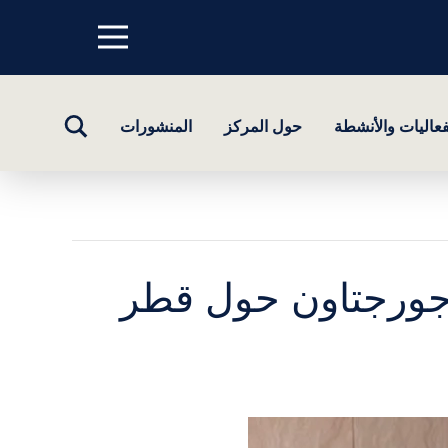
Menu
top
تبديل
فعاليات والأنشطة
حول المركز
المنشورات
البحث
 جورجتاون حول قطر