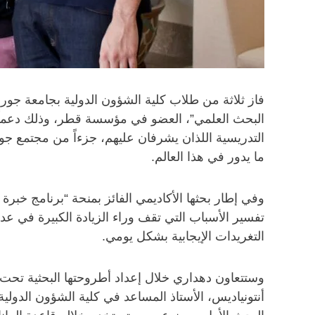
البحث العلمي”، العضو في مؤسسة قطر، وذلك دعماً لم
التدريسية اللذان يشرفان عليهم، جزءاً من مجتمع جور
ما يدور في هذا العالم.
وفي إطار بحثها الأكاديمي الفائز بمنحة “برنامج خبر
تفسير الأسباب التي تقف وراء الزيادة الكبيرة في عدد
التغريدات الإيجابية بشكل يومي.
وستتعاون دهداري خلال إعداد أطروحتها البحثية تحت
أنتونياديس، الأستاذ المساعد في كلية الشؤون الدو