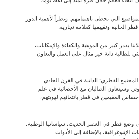
عالم خلال فترة تمتد إلى 365 يوماً.
واضيع التي تحظى باهتمامهم. ونظراً لأهمية الدور
ر الحالية وتقييمها كعلامة تجارية.
 بقدر كبير من الموهبة والكفاءة والإمكانات،
ي للطالبة دانة خير مثال على العمل والتعاون
المجتمع القطري: الذاتية في القرن الحادي
تز. وسيتعاون الطالبان مع الأخصائية في علم
إحساس المقيمين في قطر بانتمائهم لهويتهم،
لى وضع قطر في العصر الحديث، سياساتها الوطنية،
ات الإثنوغرافية، بالإضافة إلى الأدوات