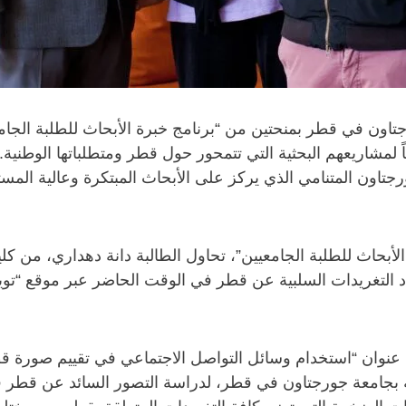
شاريعهم البحثية التي تتمحور حول قطر ومتطلباتها الوطنية. 
جتاون المتنامي الذي يركز على الأبحاث المبتكرة وعالية المست
ة الأبحاث للطلبة الجامعيين”، تحاول الطالبة دانة دهداري، من 
 التغريدات السلبية عن قطر في الوقت الحاضر عبر موقع “تويتر”؟
 عنوان “استخدام وسائل التواصل الاجتماعي في تقييم صورة قط
لية بجامعة جورجتاون في قطر، لدراسة التصور السائد عن قطر