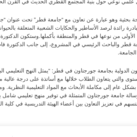
ل علمي نوعي حول بنية المجتمع القطري الحديث في القرن الح
 بحثية وهو عبارة عن تعاون مع “جامعة قطر” تحت عنوان “جمع
ادرة رائدة لرصد الأساطير والحكايات الشعبية المتعلقة بالحيو
أولى من نوعها في قطر والمنطقة بأكملها.وستكون الدكتورة رو
معة قطر والباحث الرئيسي في المشروع، إلى جانب الدكتورة ف
لجامعة.
ون الدولية بجامعة جورجتاون في قطر: “يمثل النهج التعليمي الب
وى والتي يتعاون الطلاب خلالها مع أساتذة على درجة عالية من ال
 عام إلى مكاملة الأبحاث مع المواد التعليمية النظرية. ومن
 رسالة جامعة جورجتاون المتمثلة في توفير منهج تعليمي شامل 
م في تعزيز التعاون بين أعضاء الهيئة التدريسية في كلية ا