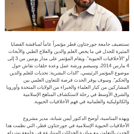
تستضيف جامعة جورجتاون قطر مؤتمراً عاماً لمناقشة القضايا
المثيرة للجدل في ما يخص العلم والدين والعلاج الطبي والأبحاث
أو “الأخلاقيات الحيوية”. ويقام المؤتمر على مدار يومين من 3 إلى
4 مارس 2014، وسيضم ورشة عمل وعدة حلقات نقاش حول
موضوع المؤتمر الرئيسي، “الذات البشرية: تحديات للعلم والدين
والحكم”. وسوف يوفر الحدث فرصة للتعاون العلمي بين
المشاركين من كبار العلماء والخبراء من الولايات المتحدة وأوروبا
والشرق الأوسط في رحلة لاستكشاف المناهج الإسلامية
والكاثوليكية والعلمانية في فهم الأخلاقيات الحيوية.
وبهذه المناسبة، أوضح الدكتور أيمن شبانة، مدير مشروع
الأخلاقيات الحيوية الإسلامية في جورجتاون قطر، التي نظمت هذا
الحدث بالتعاون مع مبادرة الحداثات المتنازعة في جامعة نوتردام