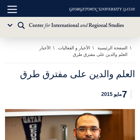
القائمة
الرئيسية
تبديل
Sub
البحث
Menu
خطي
الصفحة الرئيسية
الأخبار و الفعاليات
الأخبار
العلم والدين على مفترق طرق
لى
لمحتوى
لرئيسي
العلم والدين على مفترق طرق
7
مايو 2015