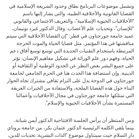
وتشمل موضوعات البرنامج نطاق وحدود الشريعة الإسلامية في
القضايا القانونية والأخلاقية الطبية، والتي يشار إلىها باسم
“الأخلاقيات الحيوية الإسلامية”، والتعريف الاجتماعي والقانوني
“للإنسان”، وتحديات علم الأعصاب. وقال الدكتور غيرد نونيمان،
عميد جامعة جورجتاون في قطر: “إن القضايا الأخلاقية التي سيتم
مناقشتها في هذا المؤتمر، مثل قضايا الحياة والموت الحرجة
المرتبطة باستخدام التقنيات الجديدة التي توسع توسع آفاق دعم
الحياة، وفهم دور علم الوراثة في تشكيل مفاهيم الإنسان، تؤثر
على جميع البشر بغض النظر عن الحدود الوطنية أو الثقافية أو
الدينية. وإن استضافة هذا الحدث هنا في الحرم الجامعي لجامعة
جورجتاون في الدوحة يدل على التزام ثقافي مشترك تجاه الحوار
البناء حول هذه القضايا الملحة، والاستفادة من الخبرات العريقة
التي تمتلكها جامعة جورجتاون في مجال الأخلاقيات وأعمالنا
المستمرة بشأن الأخلاقيات الحيوية والإسلام”.
ومن المنتظر أن يرأس الجلسة الافتتاحية الدكتور أيمن شبانة،
بينما يلقي الكلمة الرئيسية الدكتور عثمان بكر، من جامعة بروناي
دار السلام حيث سيتناول موضوع “الذات البشرية: تحديات للدين،