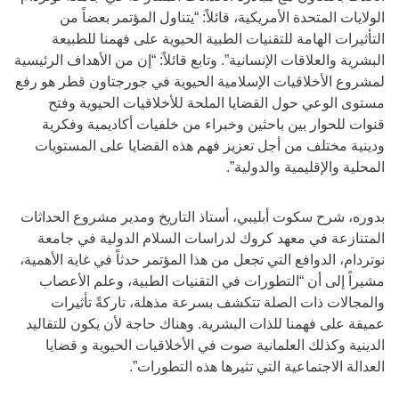
الولايات المتحدة الأمريكية، قائلاً: “يتناول المؤتمر بعضاً من
التأثيرات الهامة للتقنيات الطبية الحيوية على فهمنا للطبيعة
البشرية والعلاقات الإنسانية”. وتابع قائلاً: “إن من الأهداف الرئيسية
لمشروع الأخلاقيات الإسلامية الحيوية في جورجتاون قطر هو رفع
مستوى الوعي حول القضايا الملحة للأخلاقيات الحيوية وفتح
قنوات للحوار بين باحثين وخبراء من خلفيات أكاديمية وفكرية
ودينية مختلف من أجل تعزيز فهم هذه القضايا على المستويات
المحلية والإقليمية والدولية”.
بدوره، شرح سكوت أبليبي، أستاذ التاريخ ومدير مشروع الحداثات
المتنازعة في معهد كروك لدراسات السلام الدولية في جامعة
نوتردام، الدوافع التي تجعل من هذا المؤتمر حدثاً في غاية الأهمية،
مشيراً إلى أن “التطورات في التقنيات الطبية، وعلم الأعصاب
والمجالات ذات الصلة تتكشف بسرعة مذهلة، تاركةً تأثيرات
عميقة على فهمنا للذات البشرية. وهناك حاجة لأن يكون للتقاليد
الدينية وكذلك العلمانية صوت في الأخلاقيات الحيوية و قضايا
العدالة الاجتماعية التي تثيرها هذه التطورات”.