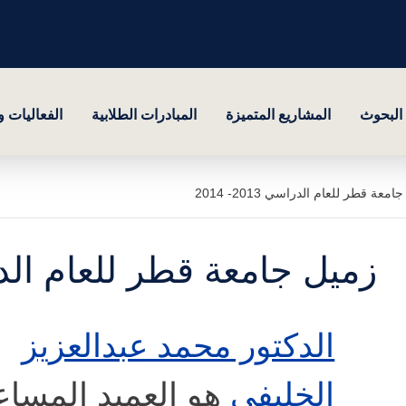
البحوث
المشاريع المتميزة
المبادرات الطلابية
الفعاليات 
معة قطر للعام الدراسي 2013- 2014
زميل جامعة قطر للعام الدراسي 13
الدكتور محمد عبدالعزيز
الخليفي
هو العميد المساع