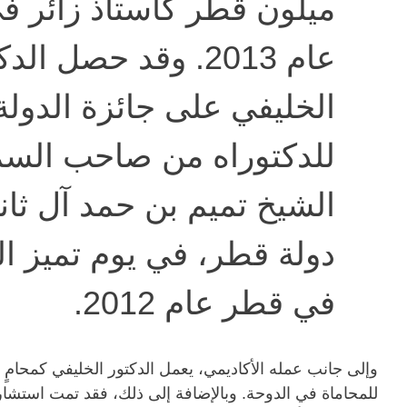
ميلون قطر كأستاذ زائر في
عام 2013. وقد حصل الد
الخليفي على جائزة الدولة
للدكتوراه من صاحب السم
الشيخ تميم بن حمد آل ثان
دولة قطر، في يوم تميز ال
في قطر عام 2012.
وإلى جانب عمله الأكاديمي، يعمل الدكتور الخليفي كمحا
للمحاماة في الدوحة. وبالإضافة إلى ذلك، فقد تمت استشا