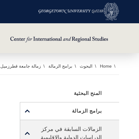
خطي
Home
البحوث
برامج الزمالة
زمالة جامعة قطر
زميل جا
لى
لمحتوى
لرئيسي
المنح البحثية
TOGGLE
برامج الزمالة
SUB
MENU
الزمالات السابقة في مركز
TOGGLE
FOR
الدراسات الدولية والإقليمية