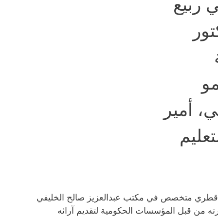
 ربيع
كتور
و
ي، أمير
تعليم
مٍ قطري متخصص في مكتب عبدالعزيز صالح الخليفي
رته من قبل المؤسسات الحكومية لتقديم آرائه