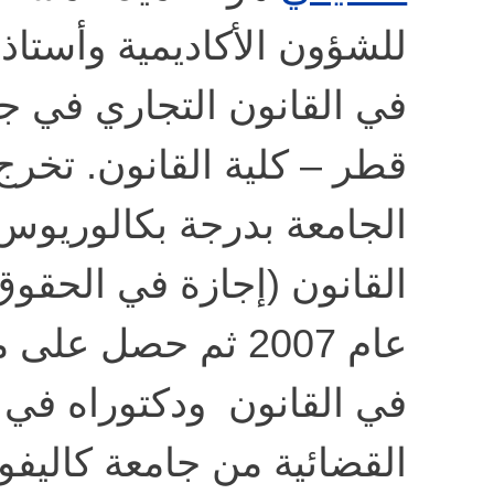
للشؤون الأكاديمية وأستاذ
في القانون التجاري في ج
قطر – كلية القانون. تخرج
الجامعة بدرجة بكالوريوس
القانون (إجازة في الحقو
عام 2007 ثم حصل عل
في القانون ودكتوراه في 
القضائية من جامعة كاليفور