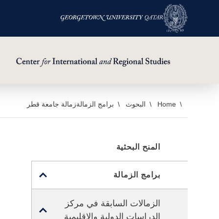
خطي
Home
البحوث
برامج الزمالة
زمالة جامعة قطر
لى
لمحتوى
لرئيسي
المنح البحثية
TOGGLE
برامج الزمالة
SUB
MENU
الزمالات السابقة في مركز
TOGGLE
FOR
الدراسات الدولية والإقليمية