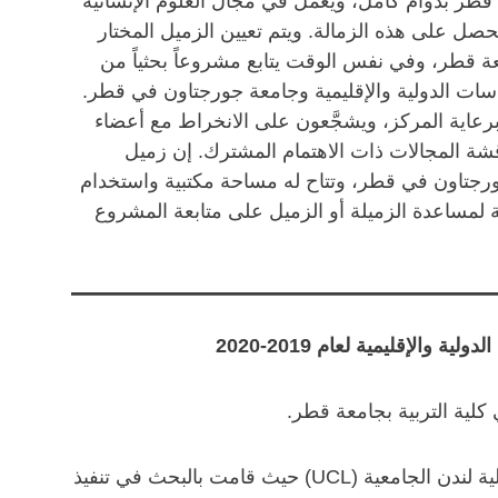
قطر بدوام كامل، ويعمل في مجال العلوم الإنسانية
 يحصل على هذه الزمالة. ويتم تعيين الزميل المختار
ة قطر، وفي نفس الوقت يتابع مشروعاً بحثياً من
راسات الدولية والإقليمية وجامعة جورجتاون في قطر.
عاية المركز، ويشجَّعون على الانخراط مع أعضاء
شة المجالات ذات الاهتمام المشترك. إن زميل
جتاون في قطر، وتتاح له مساحة مكتبية واستخدام
 لمساعدة الزميلة أو الزميل على متابعة المشروع
لإقليمية لعام 2019-2020
كلية التربية بجامعة قطر.
حصلت الدكتورة هدى الكبيسي على درجة الدكتوراة من كلية لندن الجامعية (UCL) حيث قامت بالبحث في تنفيذ