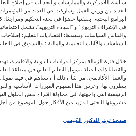
سياسة اللامركزية والممارسات والتحديات في إصلاح التعل
العديد من ورش العمل وشاركت في العديد من المؤتمرات و
البرامج البحثية، بصفتها عضوًا في لجنة التحكيم ومراجعًا.
في الإشراف التربوي” و “القيادة التربوية”. تشمل اهتماماتها
واقتباس السياسات وتنفيذها؛ اقتصاديات التعليم؛ إصلاحات تع
السياسات والآليات التعليمية والمالية ؛ والتسويق في التعليم
خلال فترة الزمالة بمركز الدراسات الدولية والاقليمية، ته
والقضايا ذات الصلة بتمويل التعليم العالي في منطقة العالم
والعمل الأكاديمي. من شأن ذلك أن يساهم في فهم تمويل الت
ينظرون بها، وغرس هذا المفهوم المبررات الأساسية والقوى ا
الرئيسية التي واجهتها، في محاولة اقتراح بعض الحلول ا
مشروعها البحثي المزيد من الأفكار حول الموضوع من أ
صفحة تويتر للدكتور الكبيسي