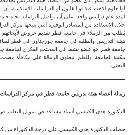
الجامعية. يمكن لأي عضو من أعضاء هيئة التدريس بجامعة 
أوالعلوم الاجتماعية أو القانون أو الدراسات الإسلامية، أن
لمدة عام دراسي واحد، على أن يواصل التزاماته تجاه جامع
خلال الاستفادة من المصادر الوفيرة التي يتيحها مركز الد
يُطلب من الزملاء في جامعة قطر تقديم عروض لأبحاثهم بر
هيئة التدريس والطلبة في جامعة جورجتاون في قطر لمناق
جامعة قطر هو عضو نشط في المجتمع الفكري لجامعة جور
مكتبة الجامعة. وللعلم، تنطوي الزمالة على مكافأة مصممة
البحثي.
زمالة أعضاء هيئة تدريس جامعة قطر في مركز الدراسات الدولية وا
الدكتورة هدى الكبيسي أستاذ مساعد في تمويل التعليم في 