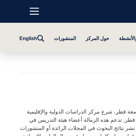
Menu
top
تبديل
والأنشطة
حول المركز
المنشورات
English
البحث
جامعة قطر، شرع مركز الدراسات الدولية والإقليمية
قطر. تدعم هذه الزمالة أعضاء هيئة التدريس في
 نشر نتائج البحوث في المجلات الرائدة أو المنشورات