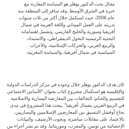
مجال بحث الدكتور بوهلر هو السياسة المقارنة مع
خبرة في الشرق الأوسط. وقد سافر إلى المنطقة منذ
عام 2006، حيث استكمل خلال أكثر من ثلاث سنوات
تدريبه على العمل الميداني واللغة العربية في شمال
أفريقيا وسورية والخليج الفارسي. وتشمل اهتماماته
البحثية الرئيسية التحول الديمقراطي، والاستبداد،
والربيع العربي، والحركات الإسلامية، والأحزاب
السياسية في شمال أفريقيا، والسياسة المغربية.
كان هدف الدكتور بوهلر خلال وجوده في مركز الدراسات الدولية
والإقليمية هو استكمال مشروع كتاب بعنوان “الأساس الاجتماعي
للتقسيم والحكم: التحالفات بين المعارضة اليسارية والاسلامية
في الربيع العربي بشمال أفريقيا”. يبحث هذا المشروع في مدى
نجاح أوفشل التنسيق بين المعارضين الإسلاميين واليساريين،
بالاعتماد على مقابلات مباشرة، وبحوث الأرشيف، والبيانات
الإحصائية من تونس، والمغرب، وموريتانيا. وقد تم نشر أجزاء من