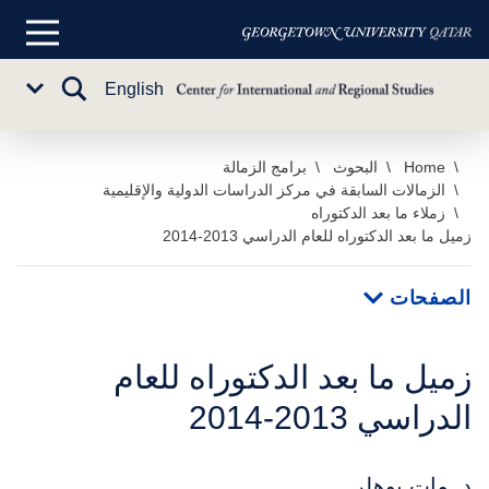
القائمة
الرئيسية
تبديل
English
Sub
البحث
Menu
خطي
Home
البحوث
برامج الزمالة
الزمالات السابقة في مركز الدراسات الدولية والإقليمية
لى
زملاء ما بعد الدكتوراه
لمحتوى
زميل ما بعد الدكتوراه للعام الدراسي 2013-2014
لرئيسي
الصفحات
زميل ما بعد الدكتوراه للعام
الدراسي 2013-2014
د. مات بوهلر