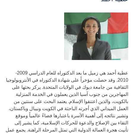
عطية أحمد هي زميل ما بعد الدكتوراه للعام الدراسي 2009-
2010. وقد حصلت مؤخراً على شهادة الدكتوراه في الأنتروبولوجيا
الثقافية من جامعة ديوك في الولايات المتحدة. يركز بحثها على
المهاجرين من جنوب آسيا الذين يعملون في الخدمة المنزلية
بالكويت، والذين اعتنقوا الإسلام. يعتمد البحث على سنتين من
العمل الميداني الذي أجرته الباحثة في الكويت ونيبال وباكستان،
وتشير نتائجه إلى أهمية الأسرة باعتبارها فضاءً عالمياً وموقع
التقاء بين الإصلاح والدعوة للحركات الإسلامية، كما يشير إلى
تأنيث هجرة العمالة الدولية التي تمثل المرحلة الراهنة. يجمع عمل