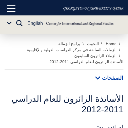
القائمة
الرئيسية
تبديل
English
Sub
البحث
Menu
خطي
Home
البحوث
برامج الزمالة
الزمالات السابقة في مركز الدراسات الدولية والإقليمية
لى
الزملاء الزائرون السابقون
لمحتوى
الأساتذة الزائرون للعام الدراسي 2011-2012
لرئيسي
الصفحات
الأساتذة الزائرون للعام الدراسي
2011-2012
لورانس بوتر