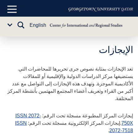
القائمة
الرئيسية
تبديل
English
Sub
البحث
Menu
خطي
الإيجازات
لى
لمحتوى
تعد الإيجازات بمثابة نصوص جرى تحريرها للمحاضرات التي
لرئيسي
يستضيفها مركز الدراسات الدولية والإقليمية أو للمقالات
الأكاديمية الموجزة. وتهدف هذه الإيجازات إلى التواصل مع عدد
أكبر من القراء وتعريف أعضاء المجتمع المهتمين بأنشطة المركز
المختلفة.
إيجازات المركز المطبوعة مسجلة تحت الرقم:
ISSN 2072-
750X
.إيجازات المركز الإلكترونية مسجلة تحت الرقم:
ISSN
.
2072-7518