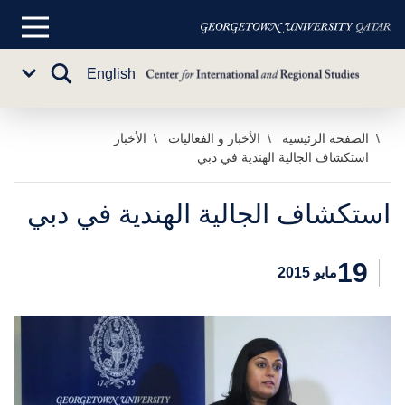
القائمة
الرئيسية
تبديل
English
Sub
البحث
Menu
خطي
الصفحة الرئيسية
الأخبار و الفعاليات
الأخبار
استكشاف الجالية الهندية في دبي
لى
لمحتوى
لرئيسي
استكشاف الجالية الهندية في دبي
19
مايو 2015