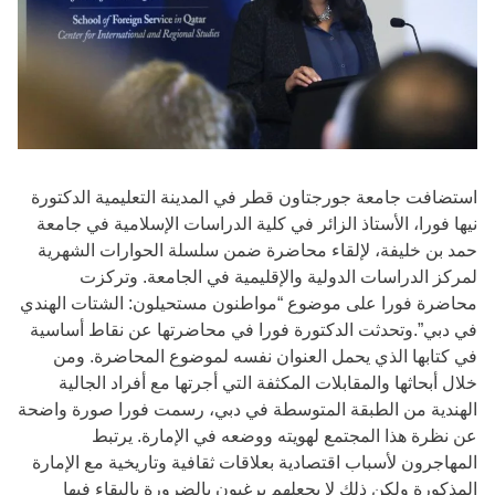
استضافت جامعة جورجتاون قطر في المدينة التعليمية الدكتورة
نيها فورا، الأستاذ الزائر في كلية الدراسات الإسلامية في جامعة
حمد بن خليفة، لإلقاء محاضرة ضمن سلسلة الحوارات الشهرية
لمركز الدراسات الدولية والإقليمية في الجامعة. وتركزت
محاضرة فورا على موضوع “مواطنون مستحيلون: الشتات الهندي
في دبي”.وتحدثت الدكتورة فورا في محاضرتها عن نقاط أساسية
في كتابها الذي يحمل العنوان نفسه لموضوع المحاضرة. ومن
خلال أبحاثها والمقابلات المكثفة التي أجرتها مع أفراد الجالية
الهندية من الطبقة المتوسطة في دبي، رسمت فورا صورة واضحة
عن نظرة هذا المجتمع لهويته ووضعه في الإمارة. يرتبط
المهاجرون لأسباب اقتصادية بعلاقات ثقافية وتاريخية مع الإمارة
المذكورة ولكن ذلك لا يجعلهم يرغبون بالضرورة بالبقاء فيها