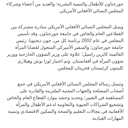
جورجتاون للأطفال والتنمية البشرية؛ والعديد من أعضاء وشركاء
المجلس النسائي الأفغاني الأمريكي.
ويمثل المجلس النسائي الأفغاني الأمريكي مبادرة مشتركة بين
القطاعين العام والخاص في جامعة جورجتاون. وقد تأسس
المجلس في عام 2002 برئاسة كل من، جون ديجيويا، رئيس
جامعة جورجتاون؛ والسفير الأميركي المتجول لقضايا المرأة
العالمية كاثرين راسيل؛ علاوة على وزير الشؤون الخارجية ووزير
شؤون المرأة في أفغانستان. وتم اختيار لورا بوش وهيلاري
كلينتون كرئيستان فخريتان للمجلس.
وتتمثل رسالة المجلس النسائي الأفغاني الأمريكي في جمع
أصحاب المصلحة والجهات المعنية الملتزمة والقادرة على
المساهمة في التغيير؛ وتحديد وحشد موارد القطاع العام والخاص
وتشجيع الشراكات الحيوية والتعاونية لدعم الأطفال والمرأة
الأفغانية في مجالات التعليم والصحة والتمكين الاقتصادي وتنمية
المهارات القيادية.