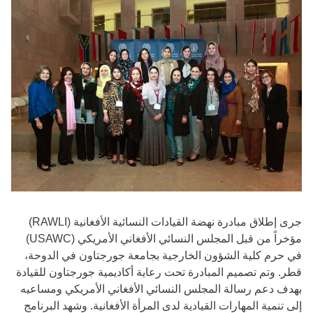
جرى إطلاق مبادرة نهضة القيادات النسائية الأفغانية (RAWLI)
مؤخراً من قبل المجلس النسائي الأفغاني الأمريكي (USAWC)
في حرم كلية الشؤون الخارجية بجامعة جورجتاون في الدوحة،
قطر. وتم تصميم المبادرة تحت رعاية أكاديمية جورجتاون للقيادة
بهدف دعم رسالة المجلس النسائي الأفغاني الأمريكي ومساعيه
إلى تنمية المهارات القيادية لدى المرأة الأفغانية. وشهد البرنامج