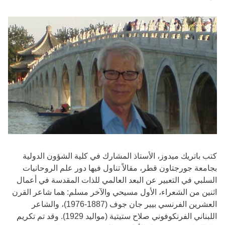
كتب باتريك ميدوز، الأستاذ المشارك في كلية الشؤون الدولية
بجامعة جورجتاون قطر، مقالاً تناول فيها دور علم الروحانيات
السلبي في التعبير عن البعد العالمي للذات المقدسة في أعمال
اثنين من الشعراء، الأول مسيحي والآخر مسلم: هما شاعر القرن
العشرين الفرنسي بيير جان جوف (1887-1976)، والشاعر
اللبناني الفرنكوفوني صلاح ستيتية (مواليد 1929). وقد تم تكريم