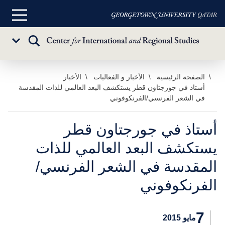
القائمة
الرئيسية
تبديل
Sub
البحث
Menu
خطي
الصفحة الرئيسية
الأخبار و الفعاليات
الأخبار
أستاذ في جورجتاون قطر يستكشف البعد العالمي للذات المقدسة
لى
في الشعر الفرنسي/الفرنكوفوني
لمحتوى
لرئيسي
أستاذ في جورجتاون قطر
يستكشف البعد العالمي للذات
المقدسة في الشعر الفرنسي/
الفرنكوفوني
7
مايو 2015