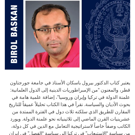
يعتبر كتاب الدكتور بيرول باسكان الأستاذ في جامعة جورجتاون
قطر، والمعنون “من الإمبراطوريات الدينية إلى الدول العلمانية:
علمنة الدولة في تركيا وإيران وروسيا”، إضافة علمية هامة في
بحوث الأديان والسياسة. نقرأ في هذا الكتاب تحليلاً عميقاً للتاريخ
المقارن للطريق الذي سلكته ثلاث دول في الفترة الممتدة من
عشرينيات القرن الماضي إلى ثلاثينياته نحو علمنة الدولة. ويورد
الكاتب وصفاً خاصاً لاستراتيجية التعامل مع الدين في كل دولة،
من سياسة “الاستيعاب” في تركيا إلى سياسة “الفصل” في إيران